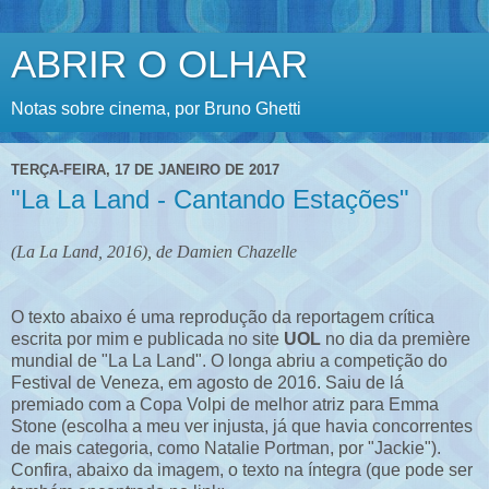
ABRIR O OLHAR
Notas sobre cinema, por Bruno Ghetti
TERÇA-FEIRA, 17 DE JANEIRO DE 2017
"La La Land - Cantando Estações"
(La La Land, 2016), de Damien Chazelle
O texto abaixo é uma reprodução da reportagem crítica
escrita por mim e publicada no site
UOL
no dia da première
mundial de "La La Land". O longa abriu a competição do
Festival de Veneza, em agosto de 2016. Saiu de lá
premiado com a Copa Volpi de melhor atriz para Emma
Stone (escolha a meu ver injusta, já que havia concorrentes
de mais categoria, como Natalie Portman, por "Jackie").
Confira, abaixo da imagem, o texto na íntegra (que pode ser