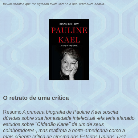
foi um trabalho que me agradou muito fazer e o qual reproduzo abaixo.
O retrato de uma crítica
Resumo
A primeira biografia de Pauline Kael suscita
dúvidas sobre sua honestidade intelectual -ela teria afanado
estudos sobre "Cidadão Kane" de um de seus
colaboradores-, mas reafirma a norte-americana como a
mais célebre crítica de cinema dos Estados Unidos. Dez