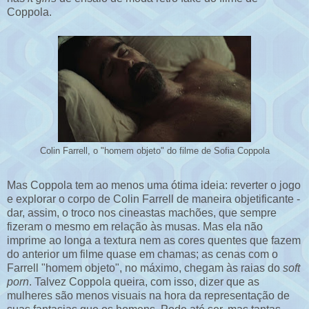
Coppola.
Colin Farrell, o "homem objeto" do filme de Sofia Coppola
Mas Coppola tem ao menos uma ótima ideia: reverter o jogo
e explorar o corpo de Colin Farrell de maneira objetificante -
dar, assim, o troco nos cineastas machões, que sempre
fizeram o mesmo em relação às musas. Mas ela não
imprime ao longa a textura nem as cores quentes que fazem
do anterior um filme quase em chamas; as cenas com o
Farrell "homem objeto", no máximo, chegam às raias do
soft
porn
. Talvez Coppola queira, com isso, dizer que as
mulheres são menos visuais na hora da representação de