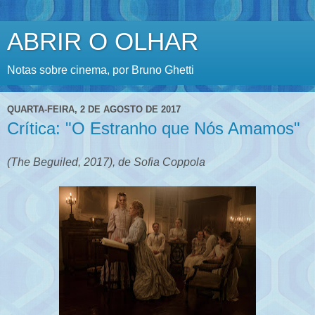
ABRIR O OLHAR
Notas sobre cinema, por Bruno Ghetti
QUARTA-FEIRA, 2 DE AGOSTO DE 2017
Crítica: "O Estranho que Nós Amamos"
(The Beguiled, 2017), de Sofia Coppola