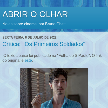
ABRIR O OLHAR
Notas sobre cinema, por Bruno Ghetti
SEXTA-FEIRA, 8 DE JULHO DE 2022
Crítica: "Os Primeiros Soldados"
O texto abaixo foi publicado na "Folha de S.Paulo". O link
do original é
este
.