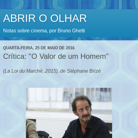
ABRIR O OLHAR
Notas sobre cinema, por Bruno Ghetti
QUARTA-FEIRA, 25 DE MAIO DE 2016
Crítica: "O Valor de um Homem"
(La Loi du Marché, 2015), de Stéphane Brizé